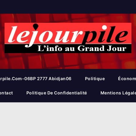
rpile.com-06BP 2777 Abidjan06
Politique
Économ
ontact
Politique De Confidentialité
Mentions Légal