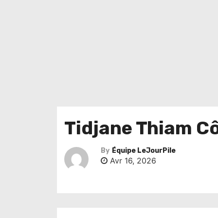
Tidjane Thiam Cô
By
Équipe LeJourPile
Avr 16, 2026