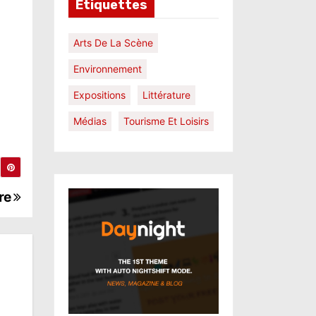
Étiquettes
Arts De La Scène
Environnement
Expositions
Littérature
Médias
Tourisme Et Loisirs
ire