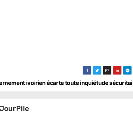
ernement ivoirien écarte toute inquiétude sécurita
JourPile