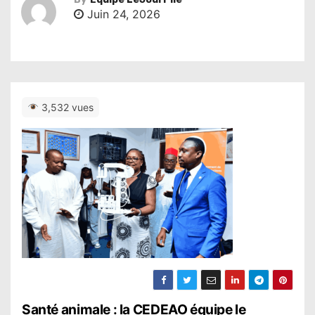
Juin 24, 2026
3,532 vues
N
Santé animale : la CEDEAO équipe le