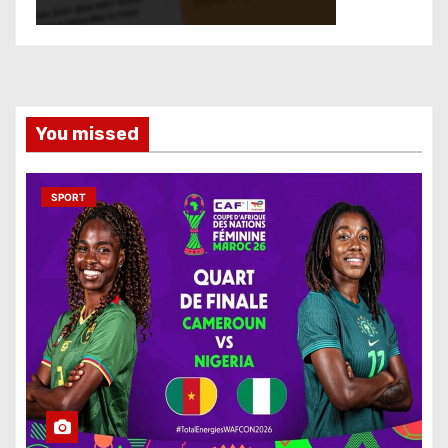
You missed
SPORT