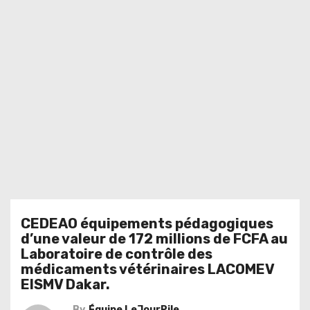
CEDEAO équipements pédagogiques
d’une valeur de 172 millions de FCFA au
Laboratoire de contrôle des
médicaments vétérinaires LACOMEV
EISMV Dakar.
By
Équipe LeJourPile