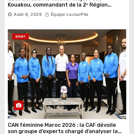
Kouakou, commandant de la 2ᵉ Région
militaire, n’est plus
Août 9, 2026
Équipe LeJourPile
SPORT
CAN féminine Maroc 2026 : la CAF dévoile
son groupe d’experts chargé d’analyser la