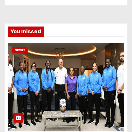
You missed
SPORT