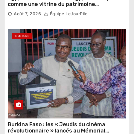
comme une vitrine du patrimoine
pharaonique auprès des dirigeants
Août 7, 2026
Équipe LeJourPile
étrangers
CULTURE
Burkina Faso : les « Jeudis du cinéma
révolutionnaire » lancés au Mémorial