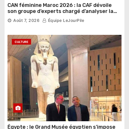
CAN féminine Maroc 2026 : la CAF dévoile
son groupe d’experts chargé d’analyser la
compétition
Août 7, 2026
Équipe LeJourPile
CULTURE
Égypte : le Grand Musée égyptien s’impose