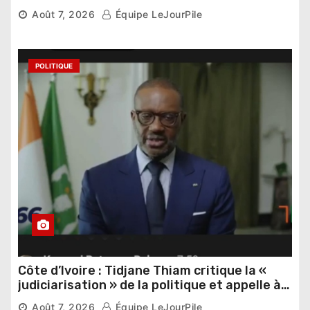
Thomas Sankara
Août 7, 2026
Équipe LeJourPile
POLITIQUE
Côte d’Ivoire : Tidjane Thiam critique la «
judiciarisation » de la politique et appelle à
poursuivre l’apaisement
Août 7, 2026
Équipe LeJourPile