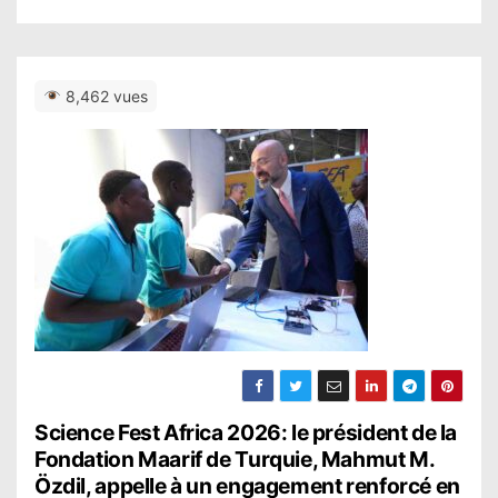
8,462 vues
N
Science Fest Africa 2026: le président de la
Fondation Maarif de Turquie, Mahmut M.
a
Özdil, appelle à un engagement renforcé en