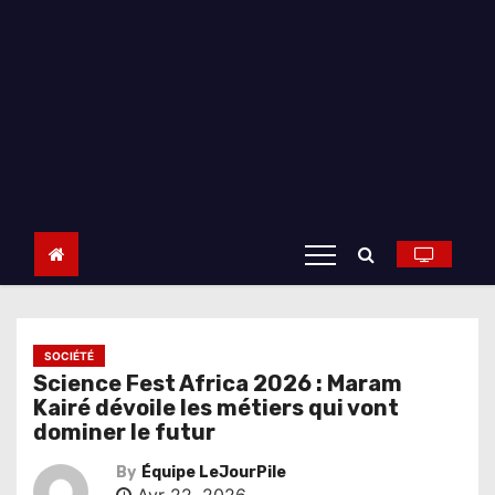
SOCIÉTÉ
Science Fest Africa 2026 : Maram
Kairé dévoile les métiers qui vont
dominer le futur
By
Équipe LeJourPile