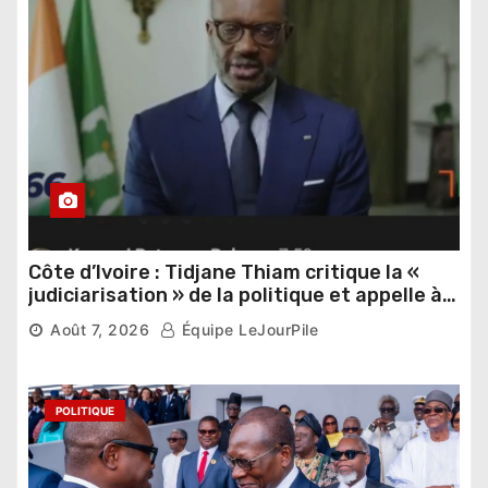
Côte d’Ivoire : Tidjane Thiam critique la «
judiciarisation » de la politique et appelle à
poursuivre l’apaisement
Août 7, 2026
Équipe LeJourPile
POLITIQUE