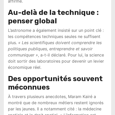
affirmé.
Au-delà de la technique :
penser global
L’astronome a également insisté sur un point clé :
les compétences techniques seules ne suffisent
plus.
« Les scientifiques doivent comprendre les
politiques publiques, entreprendre et savoir
communiquer »
, a-t-il déclaré. Pour lui, la science
doit sortir des laboratoires pour devenir un levier
économique réel.
Des opportunités souvent
méconnues
À travers plusieurs anecdotes,
Maram Kairé
a
montré que de nombreux métiers restent ignorés
par les jeunes. Il a notamment cité : la médecine
spatiale et le droit spatial.
« L’information est