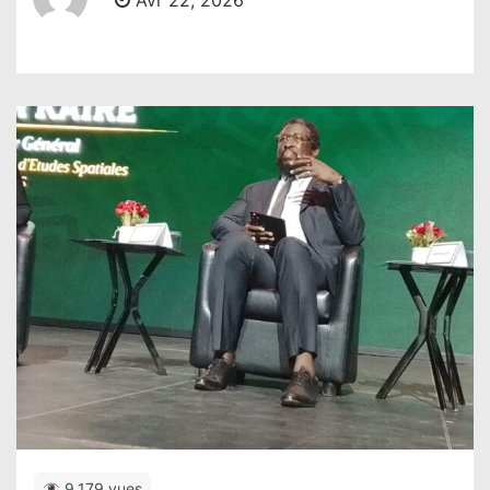
Avr 22, 2026
9,179 vues