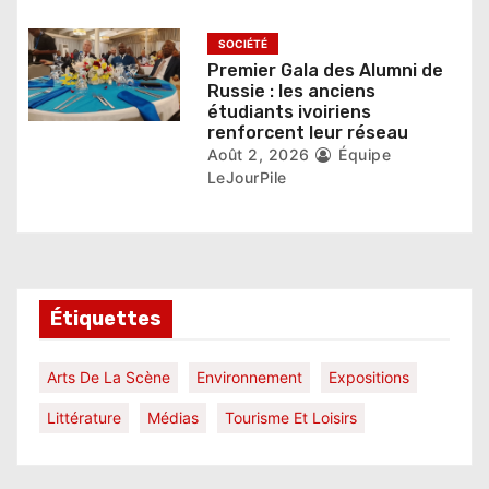
SOCIÉTÉ
Premier Gala des Alumni de
Russie : les anciens
étudiants ivoiriens
renforcent leur réseau
Août 2, 2026
Équipe
LeJourPile
Étiquettes
Arts De La Scène
Environnement
Expositions
Littérature
Médias
Tourisme Et Loisirs