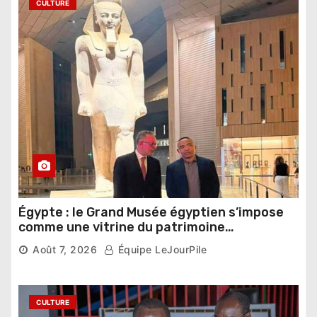
CULTURE
Égypte : le Grand Musée égyptien s’impose
comme une vitrine du patrimoine
pharaonique auprès des dirigeants
Août 7, 2026
Équipe LeJourPile
étrangers
CULTURE