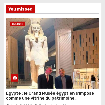
You missed
CULTURE
Égypte : le Grand Musée égyptien s’impose
comme une vitrine du patrimoine
pharaonique auprès des dirigeants