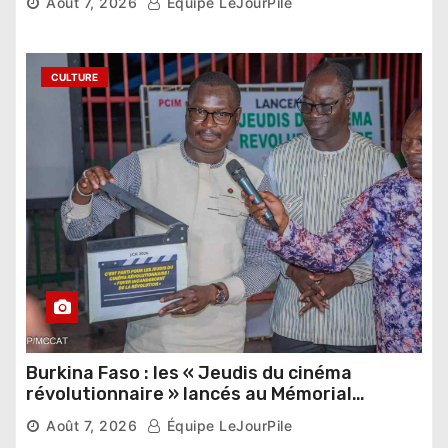
Août 7, 2026
Équipe LeJourPile
étrangers
CULTURE
Burkina Faso : les « Jeudis du cinéma
révolutionnaire » lancés au Mémorial
Thomas Sankara
Août 7, 2026
Équipe LeJourPile