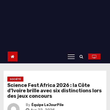
SOCIÉTÉ
Science Fest Africa 2026 : la Côte
d’Ivoire brille avec six distinctions lors
des jeux concours
By
Équipe LeJourPile