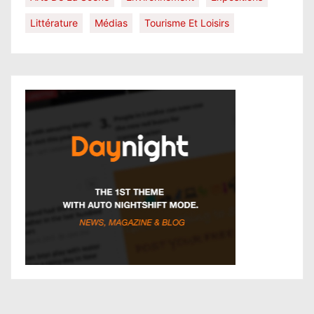
Littérature
Médias
Tourisme Et Loisirs