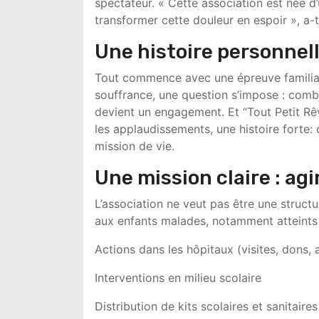
spectateur. « Cette association est née d
transformer cette douleur en espoir », a-t
Une histoire personnel
Tout commence avec une épreuve familiale
souffrance, une question s’impose : combi
devient un engagement. Et “Tout Petit Rêve
les applaudissements, une histoire forte:
mission de vie.
Une mission claire : agi
L’association ne veut pas être une struct
aux enfants malades, notamment atteints
Actions dans les hôpitaux (visites, don
Interventions en milieu scolaire
Distribution de kits scolaires et sanitaires