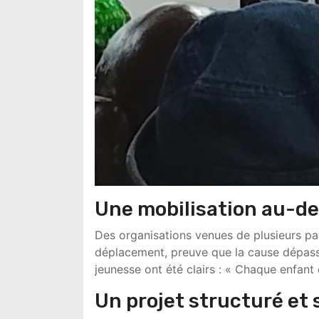
Une mobilisation au-de
Des organisations venues de plusieurs pa
déplacement, preuve que la cause dépasse
jeunesse ont été clairs : « Chaque enfan
Un projet structuré et