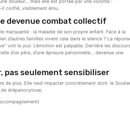
’une douleur… mais elle est portée par une volonté :
-il confié, visiblement ému.
le devenue combat collectif
 marquante : la maladie de son propre enfant. Face à la
en d’autres familles vivent cela dans le silence ? La répons
” voit le jour. L’émotion est palpable. Derrière les discours
 celle d’un père, d’une épreuve personnelle… devenue une
r, pas seulement sensibiliser
ure de plus. Elle veut impacter concrètement dont: le Soutie
 de drépanocytose;
s, accompagnement)