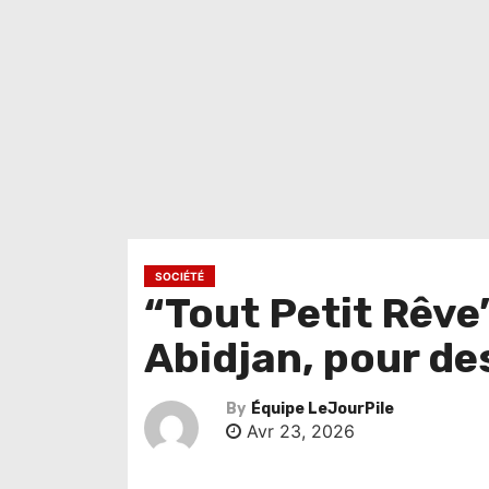
SOCIÉTÉ
“Tout Petit Rêve
Abidjan, pour des
By
Équipe LeJourPile
Avr 23, 2026