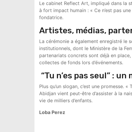
Le cabinet
Reflect Art
, impliqué dans la s
à fort impact humain : « Ce n’est pas une 
fondatrice.
Artistes, médias, parte
La cérémonie a également enregistré le sou
institutionnels, dont le
Ministère de la Fem
partenariats concrets sont déjà en place
collectes de fonds lors d’événements.
“Tu n’es pas seul” : un
Plus qu’un slogan, c’est une promesse. « T
Abidjan vient peut-être d’assister à la 
vie de milliers d’enfants.
Loba Perez