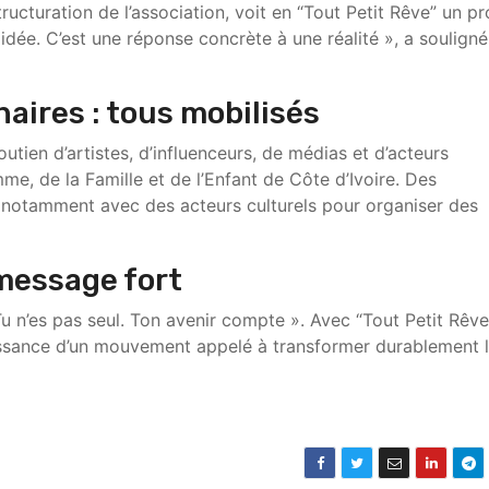
tructuration de l’association, voit en “Tout Petit Rêve” un pr
idée. C’est une réponse concrète à une réalité », a souligné
naires : tous mobilisés
tien d’artistes, d’influenceurs, de médias et d’acteurs
me, de la Famille et de l’Enfant de Côte d’Ivoire
. Des
, notamment avec des acteurs culturels pour organiser des
 message fort
u n’es pas seul. Ton avenir compte ». Avec “Tout Petit Rêve
naissance d’un mouvement appelé à transformer durablement 