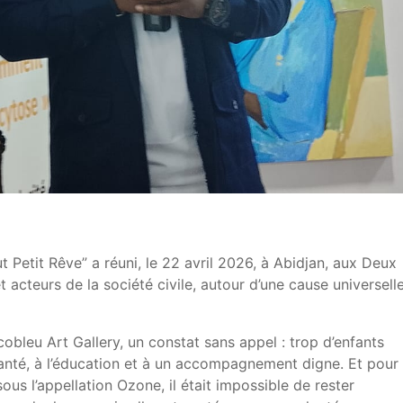
ut Petit Rêve” a réuni, le 22 avril 2026, à Abidjan, aux Deux
et acteurs de la société civile, autour d’une cause universelle
cobleu Art Gallery, un constat sans appel : trop d’enfants
santé, à l’éducation et à un accompagnement digne. Et pour
sous l’appellation Ozone, il était impossible de rester