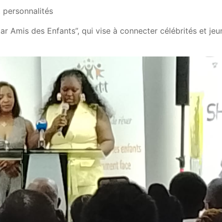
 personnalités
Star Amis des Enfants”, qui vise à connecter célébrités et je