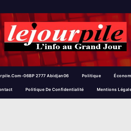
rpile.com-06BP 2777 Abidjan06
Politique
Économ
ontact
Politique De Confidentialité
Mentions Légal