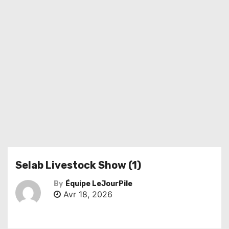
Selab Livestock Show (1)
By
Équipe LeJourPile
Avr 18, 2026