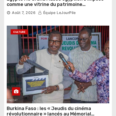
comme une vitrine du patrimoine
pharaonique auprès des dirigeants
Août 7, 2026
Équipe LeJourPile
étrangers
CULTURE
Burkina Faso : les « Jeudis du cinéma
révolutionnaire » lancés au Mémorial