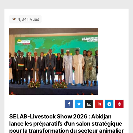
4,341 vues
N
SELAB-Livestock Show 2026 : Abidjan
lance les préparatifs d’un salon stratégique
a
pour la transformation du secteur animalier