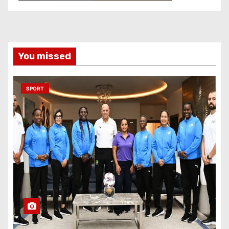
You missed
SPORT