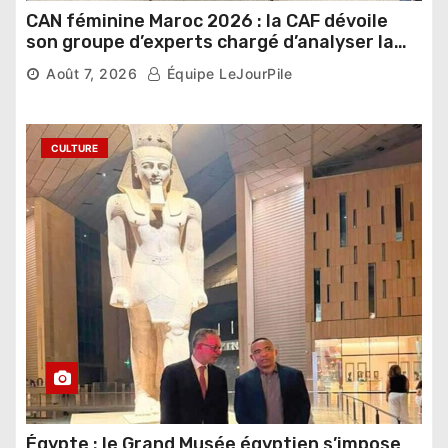
CAN féminine Maroc 2026 : la CAF dévoile
son groupe d’experts chargé d’analyser la
compétition
Août 7, 2026
Équipe LeJourPile
CULTURE
Égypte : le Grand Musée égyptien s’impose