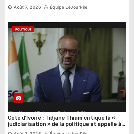
Thomas Sankara
Août 7, 2026
Équipe LeJourPile
POLITIQUE
Côte d’Ivoire : Tidjane Thiam critique la «
judiciarisation » de la politique et appelle à
poursuivre l’apaisement
Août 7, 2026
Équipe LeJourPile