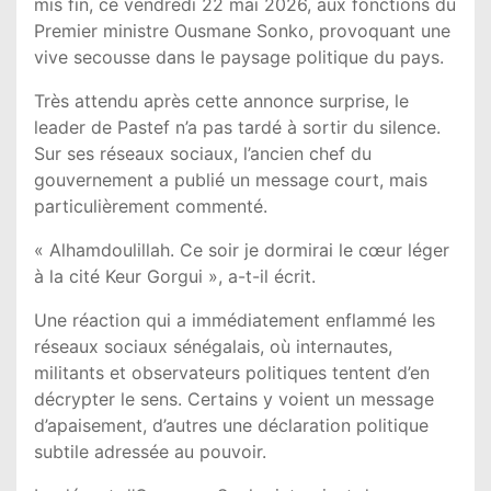
mis fin, ce vendredi 22 mai 2026, aux fonctions du
Premier ministre
Ousmane Sonko
, provoquant une
vive secousse dans le paysage politique du pays.
Très attendu après cette annonce surprise, le
leader de Pastef n’a pas tardé à sortir du silence.
Sur ses réseaux sociaux, l’ancien chef du
gouvernement a publié un message court, mais
particulièrement commenté.
« Alhamdoulillah. Ce soir je dormirai le cœur léger
à la cité Keur Gorgui », a-t-il écrit.
Une réaction qui a immédiatement enflammé les
réseaux sociaux sénégalais, où internautes,
militants et observateurs politiques tentent d’en
décrypter le sens. Certains y voient un message
d’apaisement, d’autres une déclaration politique
subtile adressée au pouvoir.