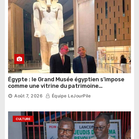
Égypte : le Grand Musée égyptien s’impose
comme une vitrine du patrimoine
pharaonique auprès des dirigeants
Août 7, 2026
Équipe LeJourPile
étrangers
CULTURE