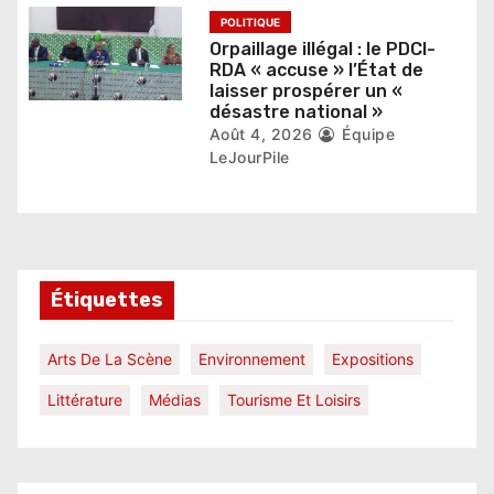
POLITIQUE
Orpaillage illégal : le PDCI-
RDA « accuse » l’État de
laisser prospérer un «
désastre national »
Août 4, 2026
Équipe
LeJourPile
Étiquettes
Arts De La Scène
Environnement
Expositions
Littérature
Médias
Tourisme Et Loisirs