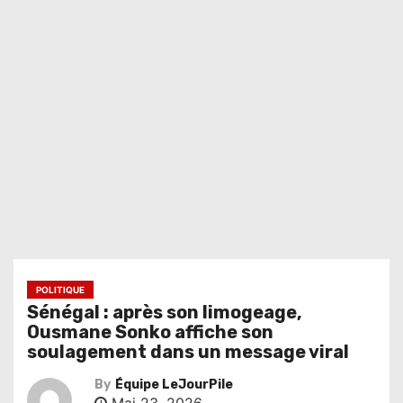
POLITIQUE
Sénégal : après son limogeage,
Ousmane Sonko affiche son
soulagement dans un message viral
By
Équipe LeJourPile