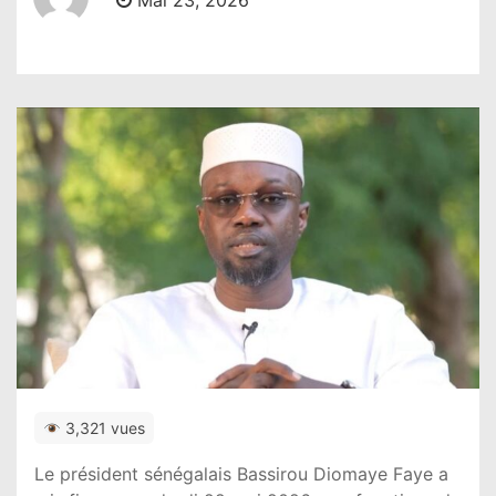
Mai 23, 2026
3,321 vues
Le président sénégalais
Bassirou Diomaye Faye
a