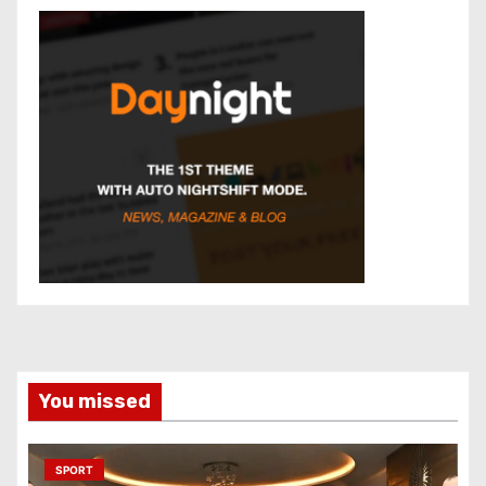
You missed
SPORT