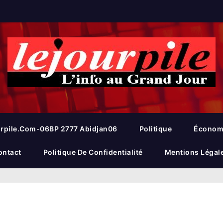
rpile.com-06BP 2777 Abidjan06
Politique
Économ
ontact
Politique De Confidentialité
Mentions Légal