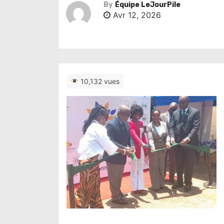
By
Équipe LeJourPile
Avr 12, 2026
10,132 vues