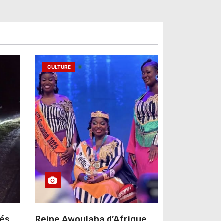
CULTURE
sés
Reine Awoulaba d’Afrique