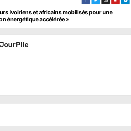
rs ivoiriens et africains mobilisés pour une
tion énergétique accélérée
JourPile