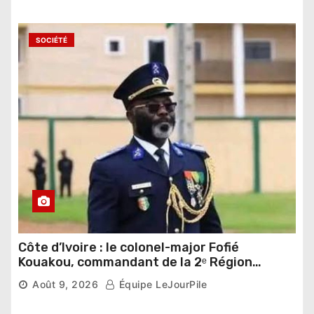
SOCIÉTÉ
Côte d’Ivoire : le colonel-major Fofié
Kouakou, commandant de la 2ᵉ Région
militaire, n’est plus
Août 9, 2026
Équipe LeJourPile