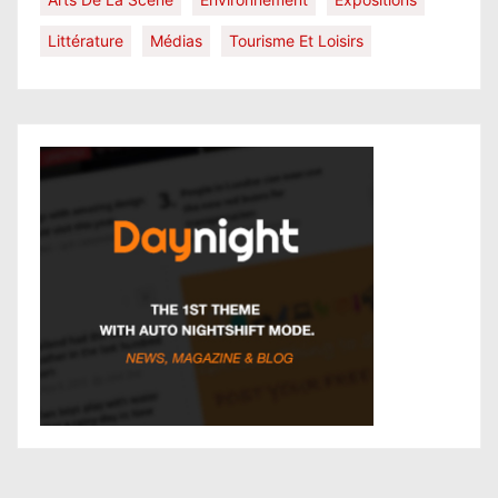
Littérature
Médias
Tourisme Et Loisirs