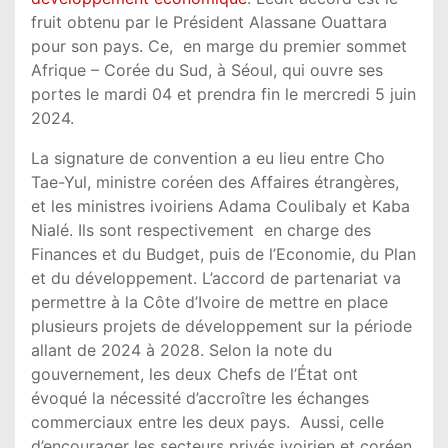
fruit obtenu par le Président Alassane Ouattara
pour son pays. Ce, en marge du premier sommet
Afrique – Corée du Sud, à Séoul, qui ouvre ses
portes le mardi 04 et prendra fin le mercredi 5 juin
2024.
La signature de convention a eu lieu entre Cho
Tae-Yul, ministre coréen des Affaires étrangères,
et les ministres ivoiriens Adama Coulibaly et Kaba
Nialé. Ils sont respectivement en charge des
Finances et du Budget, puis de l’Economie, du Plan
et du développement. L’accord de partenariat va
permettre à la Côte d’Ivoire de mettre en place
plusieurs projets de développement sur la période
allant de 2024 à 2028. Selon la note du
gouvernement, les deux Chefs de l’État ont
évoqué la nécessité d’accroître les échanges
commerciaux entre les deux pays. Aussi, celle
d’encourager les secteurs privés ivoirien et coréen