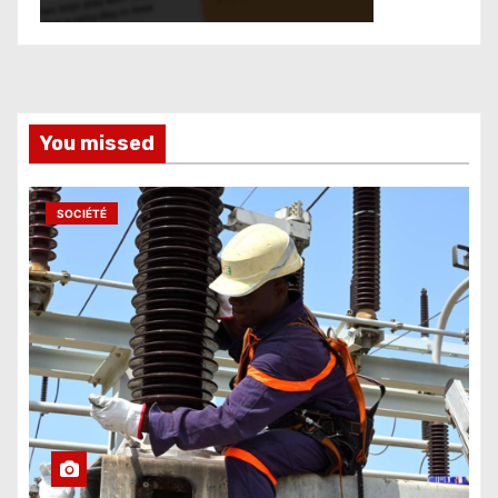
You missed
SOCIÉTÉ