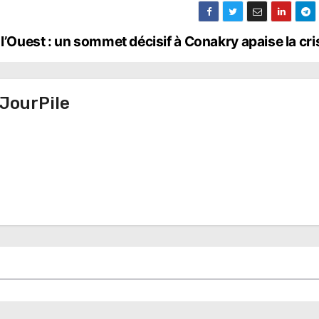
 l’Ouest : un sommet décisif à Conakry apaise la cr
JourPile