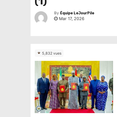
(1)
By
Équipe LeJourPile
Mar 17, 2026
5,832 vues