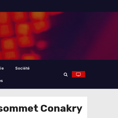
ie
Société
es
t sommet Conakry