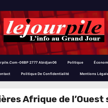
rpile.com-06BP 2777 Abidjan06
Politique
Économ
ontact
Politique De Confidentialité
Mentions Légal
ières Afrique de l’Oues