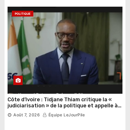
POLITIQUE
Côte d’Ivoire : Tidjane Thiam critique la «
judiciarisation » de la politique et appelle à
poursuivre l’apaisement
Août 7, 2026
Équipe LeJourPile