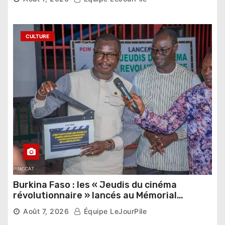
étrangers
CULTURE
Burkina Faso : les « Jeudis du cinéma
révolutionnaire » lancés au Mémorial
Thomas Sankara
Août 7, 2026
Équipe LeJourPile