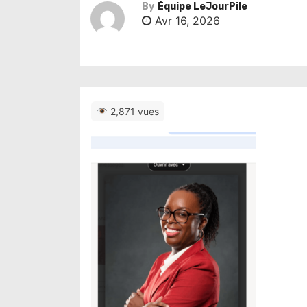
By
Équipe LeJourPile
Avr 16, 2026
2,871 vues