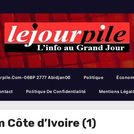
rpile.com-06BP 2777 Abidjan06
Politique
Économ
ontact
Politique De Confidentialité
Mentions Légal
Côte d’Ivoire (1)