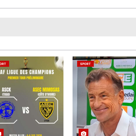
ORT
SPORT