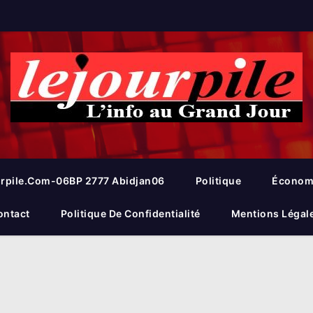
rpile.com-06BP 2777 Abidjan06
Politique
Économ
ontact
Politique De Confidentialité
Mentions Légal