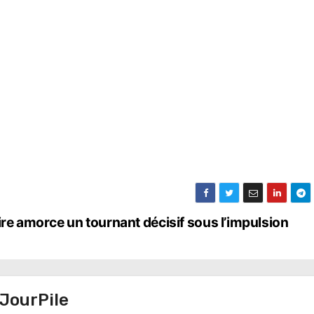
ire amorce un tournant décisif sous l’impulsion
JourPile