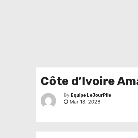
Côte d’Ivoire A
By
Équipe LeJourPile
Mar 18, 2026