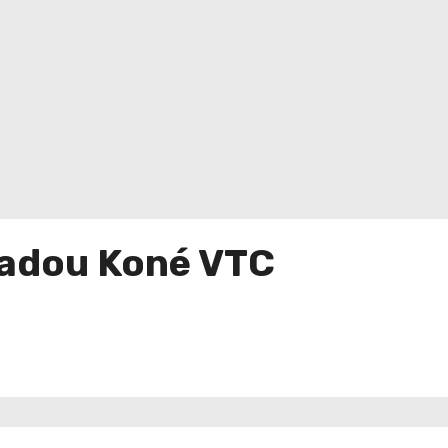
madou Koné VTC