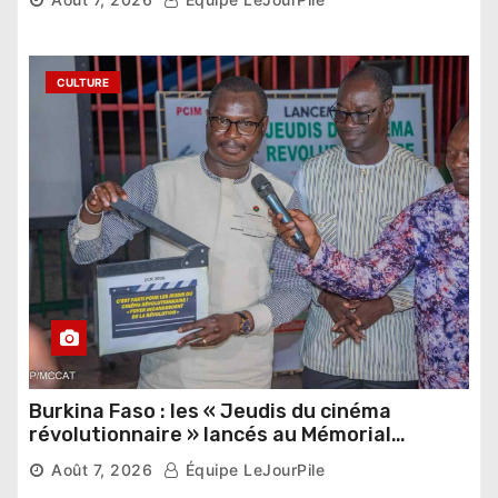
étrangers
CULTURE
Burkina Faso : les « Jeudis du cinéma
révolutionnaire » lancés au Mémorial
Thomas Sankara
Août 7, 2026
Équipe LeJourPile