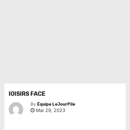
lOISIRS FACE
By
Équipe LeJourPile
Mai 29, 2023