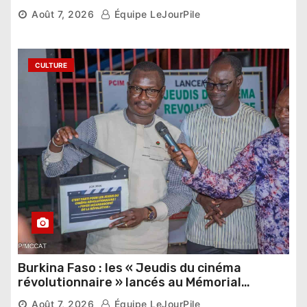
pharaonique auprès des dirigeants
Août 7, 2026
Équipe LeJourPile
étrangers
CULTURE
Burkina Faso : les « Jeudis du cinéma
révolutionnaire » lancés au Mémorial
Thomas Sankara
Août 7, 2026
Équipe LeJourPile