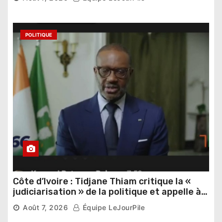
POLITIQUE
Côte d’Ivoire : Tidjane Thiam critique la «
judiciarisation » de la politique et appelle à
poursuivre l’apaisement
Août 7, 2026
Équipe LeJourPile