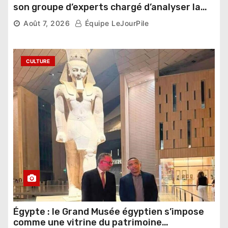
son groupe d’experts chargé d’analyser la
compétition
Août 7, 2026
Équipe LeJourPile
CULTURE
Égypte : le Grand Musée égyptien s’impose
comme une vitrine du patrimoine