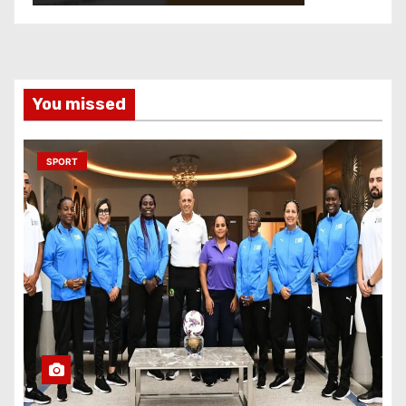
You missed
SPORT