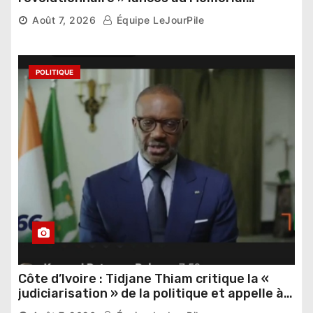
Thomas Sankara
Août 7, 2026
Équipe LeJourPile
POLITIQUE
Côte d’Ivoire : Tidjane Thiam critique la «
judiciarisation » de la politique et appelle à
poursuivre l’apaisement