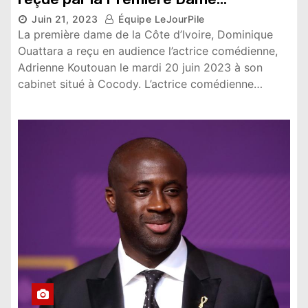
Juin 21, 2023
Équipe LeJourPile
10,354 vues
La première dame de la Côte d’Ivoire, Dominique
Ouattara a reçu en audience l’actrice comédienne,
Adrienne Koutouan le mardi 20 juin 2023 à son
cabinet situé à Cocody. L’actrice comédienne…