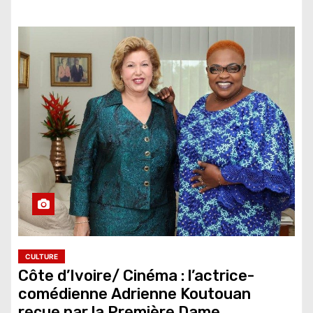
CULTURE
Côte d’Ivoire/ Cinéma : l’actrice-
comédienne Adrienne Koutouan
reçue par la Première Dame