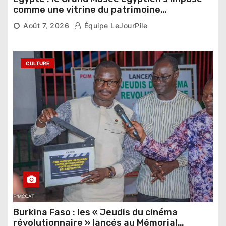
comme une vitrine du patrimoine
pharaonique auprès des dirigeants
Août 7, 2026
Équipe LeJourPile
étrangers
7,888 vues
CULTURE
Burkina Faso : les « Jeudis du cinéma
révolutionnaire » lancés au Mémorial