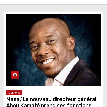
CULTURE
Masa/Le nouveau directeur général
Abou Kamaté prend ses fonctions