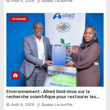
Août 6, 2026
Équipe LeJourPile
ÉCONOMIE
Environnement : Allied Gold mise sur la
recherche scientifique pour restaurer les
sols de ses sites miniers
Août 6, 2026
Équipe LeJourPile