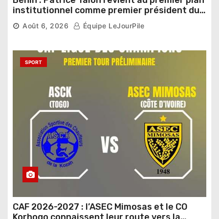
institutionnel comme premier président du
Sénat
Août 6, 2026
Équipe LeJourPile
SPORT
CAF 2026-2027 : l’ASEC Mimosas et le CO
Korhogo connaissent leur route vers la