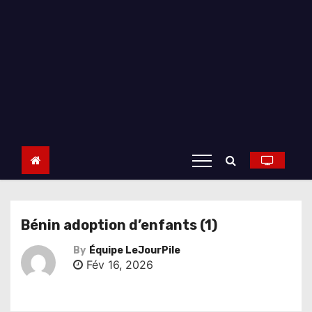
Bénin adoption d’enfants (1)
By
Équipe LeJourPile
Fév 16, 2026