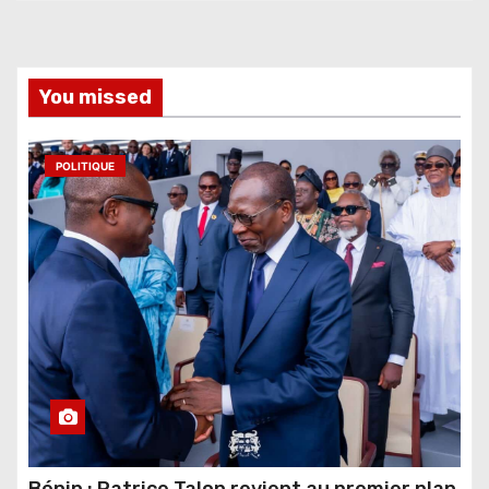
You missed
POLITIQUE
Bénin : Patrice Talon revient au premier plan