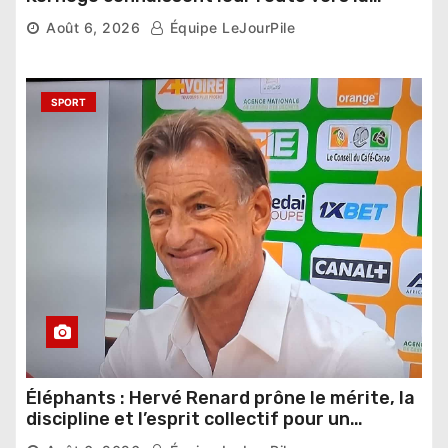
phase de groupes
Août 6, 2026
Équipe LeJourPile
SPORT
Éléphants : Hervé Renard prône le mérite, la
discipline et l’esprit collectif pour un
nouveau départ