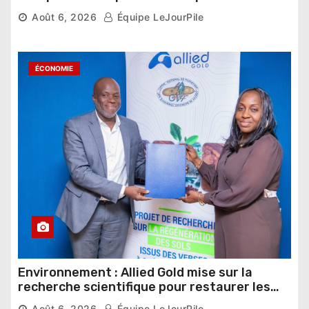
nouveau départ
Août 6, 2026
Équipe LeJourPile
ÉCONOMIE
Environnement : Allied Gold mise sur la
recherche scientifique pour restaurer les
sols de ses sites miniers
Août 6, 2026
Équipe LeJourPile