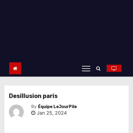
Desillusion paris
By
Équipe LeJourPile
Jan 25, 2024