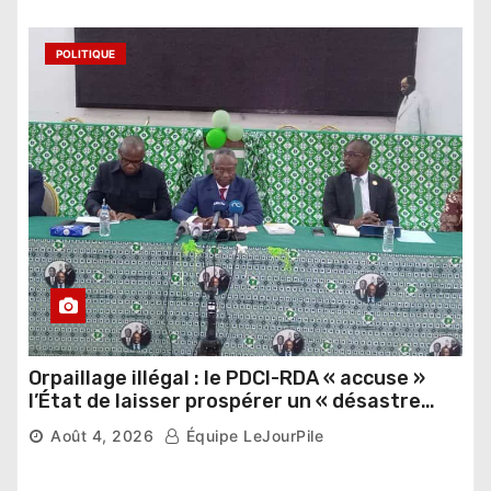
POLITIQUE
Orpaillage illégal : le PDCI-RDA « accuse »
l’État de laisser prospérer un « désastre
national »
Août 4, 2026
Équipe LeJourPile