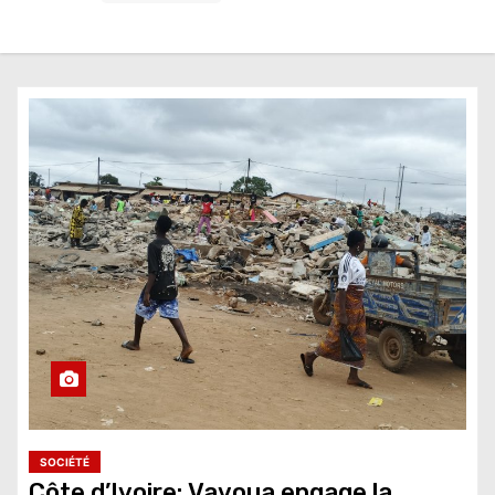
SOCIÉTÉ
Côte d’Ivoire: Vavoua engage la