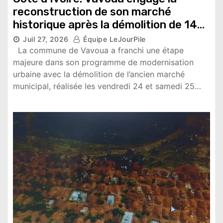
reconstruction de son marché
historique après la démolition de 149
magasins
Juil 27, 2026
Équipe LeJourPile
4,920 vues
La commune de Vavoua a franchi une étape
majeure dans son programme de modernisation
urbaine avec la démolition de l’ancien marché
municipal, réalisée les vendredi 24 et samedi 25…