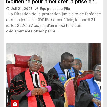
ivoirienne pour améliorer la prise en
charge des mineurs
Juil 21, 2026
Équipe LeJourPile
6,425 vues
La Direction de la protection judiciaire de l’enfance
et de la jeunesse (DPJEJ) a bénéficié, le mardi 21
juillet 2026 à Abidjan, d’un important don
d’équipements offert par le…