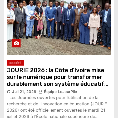
SOCIÉTÉ
JOURIE 2026 : la Côte d’Ivoire mise
sur le numérique pour transformer
durablement son système éducatif
Juil 21, 2026
Équipe LeJourPile
2,485 vues
Les Journées ouvertes pour l’utilisation de la
recherche et de l’innovation en éducation (JOURIE
2026) ont été officiellement ouvertes le mardi 21
juillet 2026 à l’École nationale supérieure de…