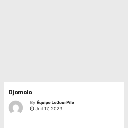
Djomolo
By
Équipe LeJourPile
Juil 17, 2023