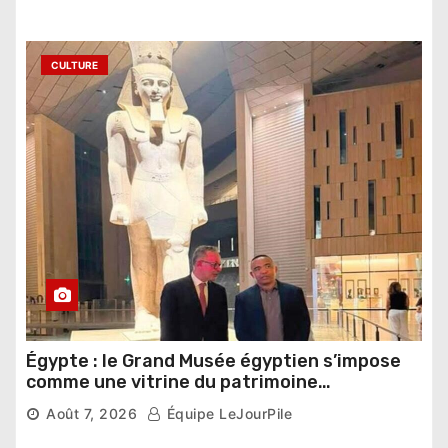
CULTURE
Égypte : le Grand Musée égyptien s’impose
comme une vitrine du patrimoine
pharaonique auprès des dirigeants
Août 7, 2026
Équipe LeJourPile
étrangers