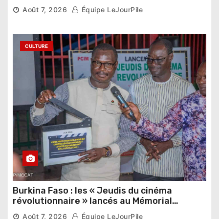
pharaonique auprès des dirigeants
Août 7, 2026
Équipe LeJourPile
étrangers
CULTURE
Burkina Faso : les « Jeudis du cinéma
révolutionnaire » lancés au Mémorial
Thomas Sankara
Août 7, 2026
Équipe LeJourPile