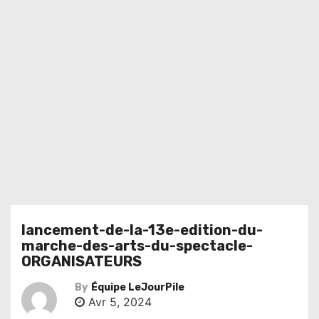
lancement-de-la-13e-edition-du-
marche-des-arts-du-spectacle-
ORGANISATEURS
By
Équipe LeJourPile
Avr 5, 2024