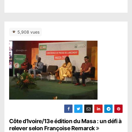
5,908 vues
N
Côte d’Ivoire/13e édition du Masa : un défi à
relever selon Françoise Remarck