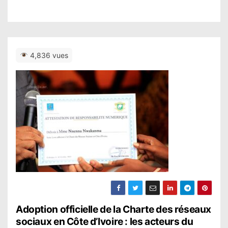
4,836 vues
N
Adoption officielle de la Charte des réseaux
sociaux en Côte d’Ivoire : les acteurs du