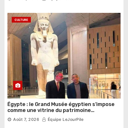
CULTURE
Égypte : le Grand Musée égyptien s’impose
comme une vitrine du patrimoine
pharaonique auprès des dirigeants
Août 7, 2026
Équipe LeJourPile
étrangers