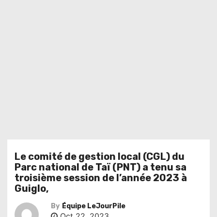
Le comité de gestion local (CGL) du
Parc national de Taï (PNT) a tenu sa
troisième session de l’année 2023 à
Guiglo,
By
Équipe LeJourPile
Oct 22, 2023