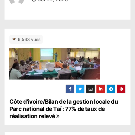
6,563 vues
N
Côte d’ivoire/Bilan de la gestion locale du
Parc national de Taï : 77% de taux de
a
réalisation relevé
v