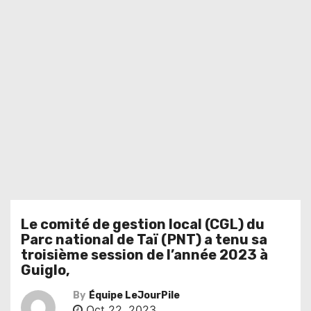
Le comité de gestion local (CGL) du
Parc national de Taï (PNT) a tenu sa
troisième session de l’année 2023 à
Guiglo,
By
Équipe LeJourPile
Oct 22, 2023