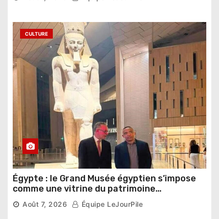
CULTURE
Égypte : le Grand Musée égyptien s’impose
comme une vitrine du patrimoine
pharaonique auprès des dirigeants
Août 7, 2026
Équipe LeJourPile
étrangers