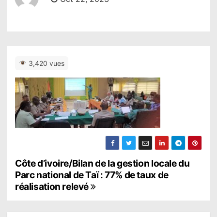
3,420 vues
N
Côte d’ivoire/Bilan de la gestion locale du
Parc national de Taï : 77% de taux de
a
réalisation relevé
v