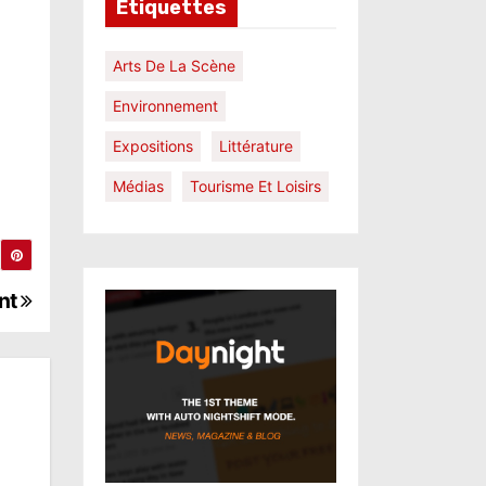
Étiquettes
Arts De La Scène
Environnement
Expositions
Littérature
Médias
Tourisme Et Loisirs
ent