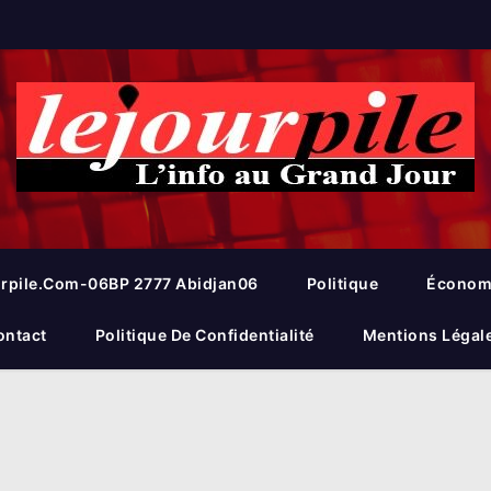
rpile.com-06BP 2777 Abidjan06
Politique
Économ
ontact
Politique De Confidentialité
Mentions Légal