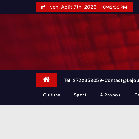
S
ven. Août 7th, 2026
10:42:34 PM
k
i
p
t
o
c
o
n
t
e
Tél: 2722358059-Contact@lejou
n
t
Culture
Sport
À Propos
C