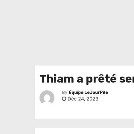
Thiam a prêté s
By
Équipe LeJourPile
Déc 24, 2023