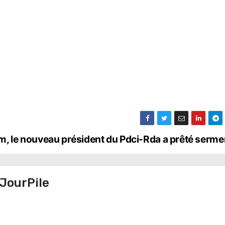
iam, le nouveau président du Pdci-Rda a prêté serm
JourPile