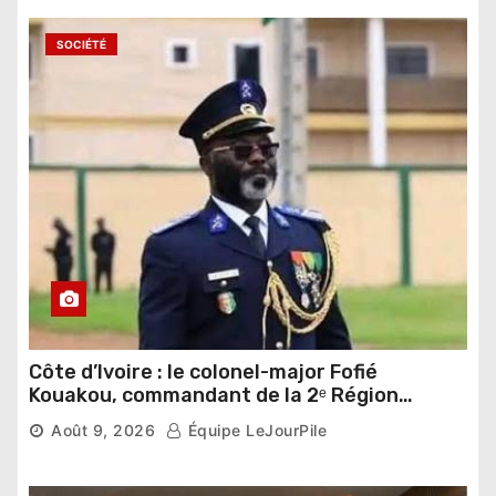
SOCIÉTÉ
Côte d’Ivoire : le colonel-major Fofié
Kouakou, commandant de la 2ᵉ Région
militaire, n’est plus
Août 9, 2026
Équipe LeJourPile