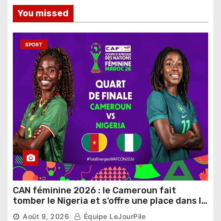
You missed
SPORT
CAN féminine 2026 : le Cameroun fait
tomber le Nigeria et s’offre une place dans le
dernier carré
Août 9, 2026
Équipe LeJourPile