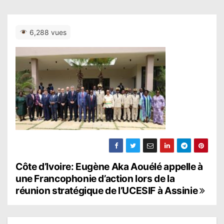
6,288 vues
N
Côte d’Ivoire: Eugène Aka Aouélé appelle à
une Francophonie d’action lors de la
a
réunion stratégique de l’UCESIF à Assinie
v