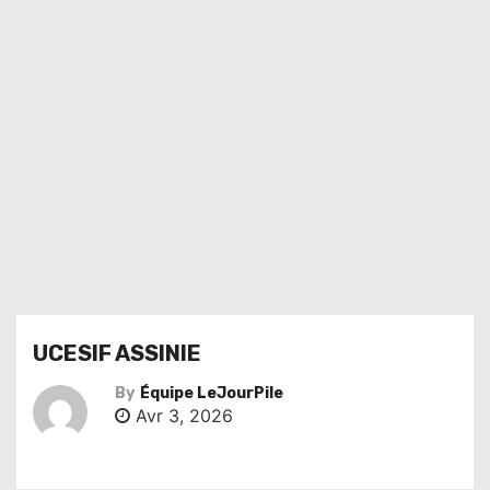
UCESIF ASSINIE
By
Équipe LeJourPile
Avr 3, 2026