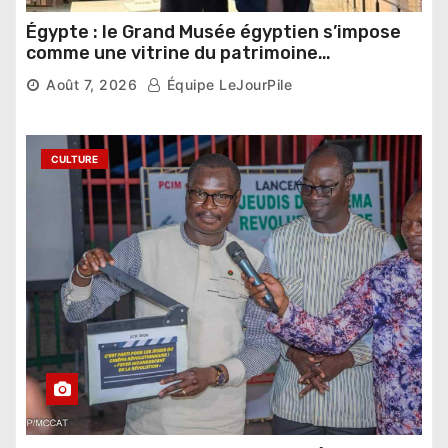
Égypte : le Grand Musée égyptien s’impose
comme une vitrine du patrimoine
pharaonique auprès des dirigeants
Août 7, 2026
Équipe LeJourPile
étrangers
CULTURE