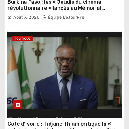
Burkina Faso : les « Jeudis du cinéma
révolutionnaire » lancés au Mémorial
Thomas Sankara
Août 7, 2026
Équipe LeJourPile
POLITIQUE
Côte d’Ivoire : Tidjane Thiam critique la «