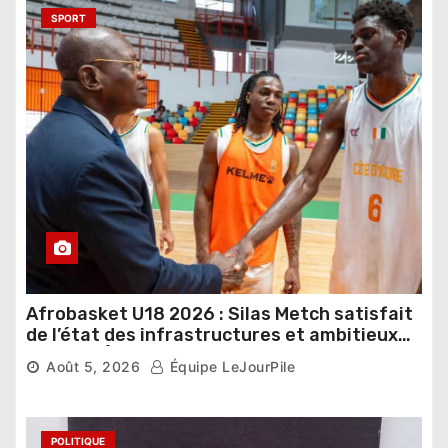
SPORT
Afrobasket U18 2026 : Silas Metch satisfait
de l’état des infrastructures et ambitieux
pour les Éléphants
Août 5, 2026
Équipe LeJourPile
POLITIQUE