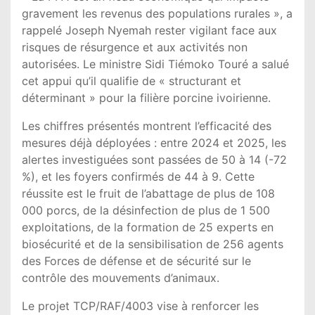
gravement les revenus des populations rurales », a
rappelé
Joseph Nyemah
rester vigilant face aux
risques de résurgence et aux activités non
autorisées. Le ministre
Sidi Tiémoko Touré
a salué
cet appui qu’il qualifie de « structurant et
déterminant » pour la filière porcine ivoirienne.
Les chiffres présentés montrent l’efficacité des
mesures déjà déployées : entre 2024 et 2025, les
alertes investiguées sont passées de 50 à 14 (-72
%), et les foyers confirmés de 44 à 9. Cette
réussite est le fruit de l’abattage de plus de 108
000 porcs, de la désinfection de plus de 1 500
exploitations, de la formation de 25 experts en
biosécurité et de la sensibilisation de 256 agents
des Forces de défense et de sécurité sur le
contrôle des mouvements d’animaux.
Le projet TCP/RAF/4003 vise à renforcer les