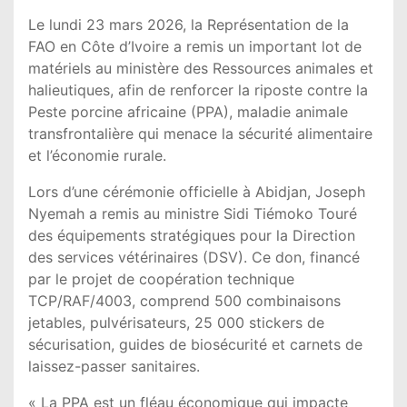
Le lundi 23 mars 2026, la Représentation de la
FAO
en Côte d’Ivoire a remis un important lot de
matériels au ministère des
Ressources animales et
halieutiques
, afin de renforcer la riposte contre la
Peste porcine africaine (PPA), maladie animale
transfrontalière qui menace la sécurité alimentaire
et l’économie rurale.
Lors d’une cérémonie officielle à Abidjan,
Joseph
Nyemah
a remis au ministre
Sidi Tiémoko Touré
des équipements stratégiques pour la Direction
des services vétérinaires (DSV). Ce don, financé
par le projet de coopération technique
TCP/RAF/4003, comprend 500 combinaisons
jetables, pulvérisateurs, 25 000 stickers de
sécurisation, guides de biosécurité et carnets de
laissez-passer sanitaires.
« La PPA est un fléau économique qui impacte