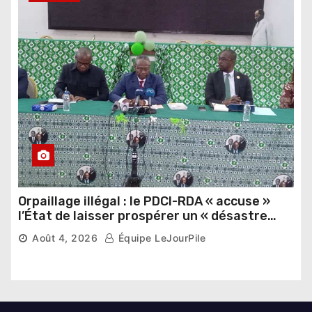
Orpaillage illégal : le PDCI-RDA « accuse »
l’État de laisser prospérer un « désastre
national »
Août 4, 2026
Équipe LeJourPile