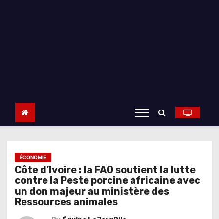
ÉCONOMIE
Côte d’Ivoire : la FAO soutient la lutte
contre la Peste porcine africaine avec
un don majeur au ministère des
Ressources animales