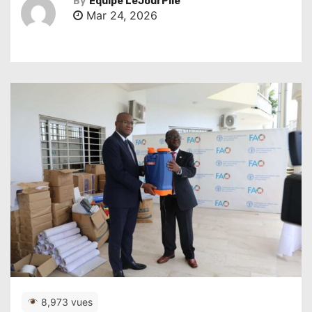
By
Équipe LeJourPile
Mar 24, 2026
8,973 vues