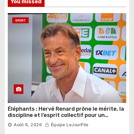
You missed
SPORT
Éléphants : Hervé Renard prône le mérite, la
discipline et l’esprit collectif pour un
nouveau départ
Août 6, 2026
Équipe LeJourPile