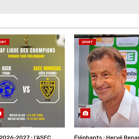
ORT
SPORT
2026-2027 : l’ASEC
Éléphants : Hervé Rena