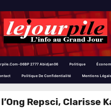
rpile.com-06BP 2777 Abidjan06
Politique
Économ
ontact
Politique De Confidentialité
Mentions Légal
l’Ong Repsci, Clarisse K