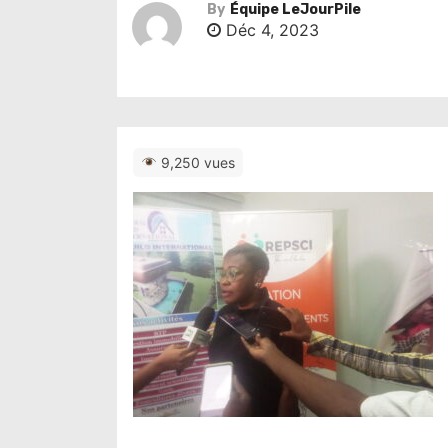
By
Équipe LeJourPile
Déc 4, 2023
9,250 vues