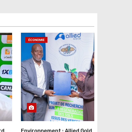
ÉCONOMIE
rd
Environnement : Allied Gold