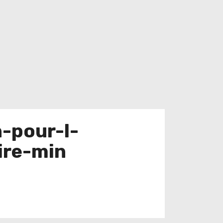
-pour-l-
ire-min