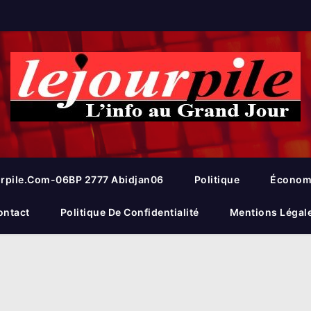
rpile.com-06BP 2777 Abidjan06
Politique
Économ
ontact
Politique De Confidentialité
Mentions Légal