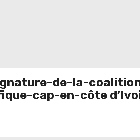
gnature-de-la-coalition
fique-cap-en-côte d’Ivo