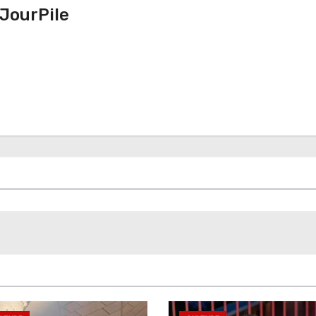
JourPile