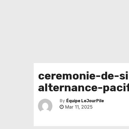
ceremonie-de-si
alternance-paci
By
Équipe LeJourPile
Mar 11, 2025