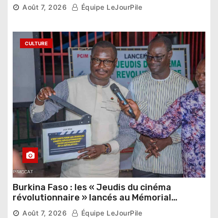
pharaonique auprès des dirigeants
Août 7, 2026
Équipe LeJourPile
étrangers
CULTURE
Burkina Faso : les « Jeudis du cinéma
révolutionnaire » lancés au Mémorial
Thomas Sankara
Août 7, 2026
Équipe LeJourPile