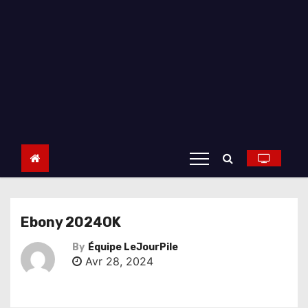
Ebony 2024OK
By
Équipe LeJourPile
Avr 28, 2024