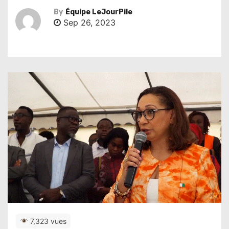
By
Équipe LeJourPile
Sep 26, 2023
7,323 vues