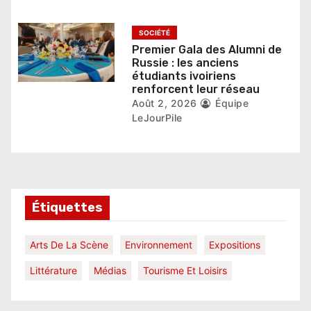
SOCIÉTÉ
Premier Gala des Alumni de
Russie : les anciens
étudiants ivoiriens
renforcent leur réseau
Août 2, 2026
Équipe
LeJourPile
Étiquettes
Arts De La Scène
Environnement
Expositions
Littérature
Médias
Tourisme Et Loisirs