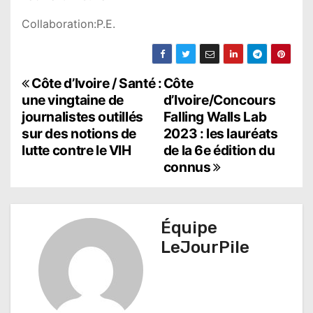
Collaboration:P.E.
N
Côte d’Ivoire / Santé :
Côte
une vingtaine de
d’Ivoire/Concours
a
journalistes outillés
Falling Walls Lab
sur des notions de
2023 : les lauréats
v
lutte contre le VIH
de la 6e édition du
i
connus
g
a
Équipe
t
LeJourPile
i
o