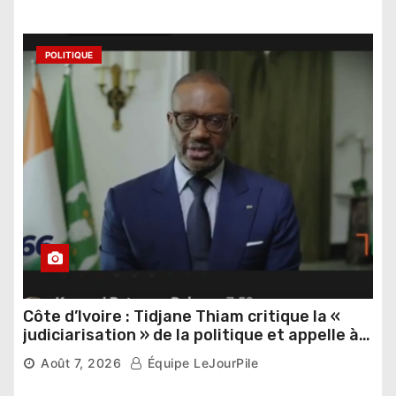
POLITIQUE
Côte d’Ivoire : Tidjane Thiam critique la «
judiciarisation » de la politique et appelle à
poursuivre l’apaisement
Août 7, 2026
Équipe LeJourPile