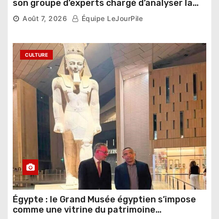
son groupe d’experts chargé d’analyser la
compétition
Août 7, 2026
Équipe LeJourPile
CULTURE
Égypte : le Grand Musée égyptien s’impose
comme une vitrine du patrimoine