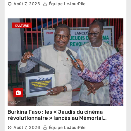
pharaonique auprès des dirigeants
Août 7, 2026
Équipe LeJourPile
étrangers
CULTURE
Burkina Faso : les « Jeudis du cinéma
révolutionnaire » lancés au Mémorial
Thomas Sankara
Août 7, 2026
Équipe LeJourPile