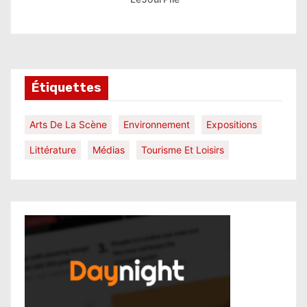
Étiquettes
Arts De La Scène
Environnement
Expositions
Littérature
Médias
Tourisme Et Loisirs