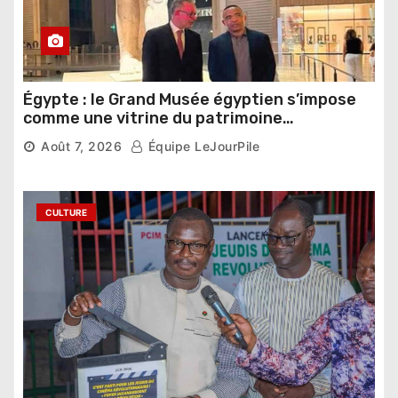
Égypte : le Grand Musée égyptien s’impose
comme une vitrine du patrimoine
pharaonique auprès des dirigeants
Août 7, 2026
Équipe LeJourPile
étrangers
CULTURE