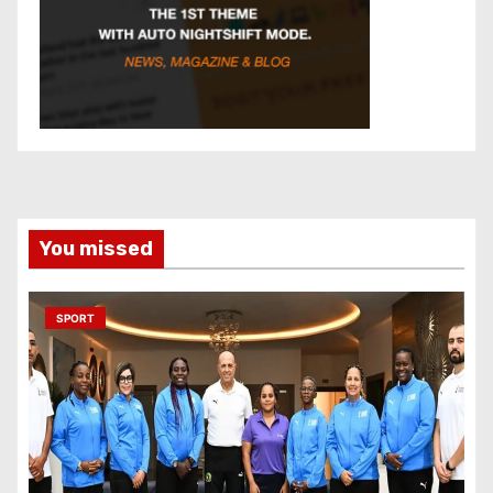
You missed
SPORT