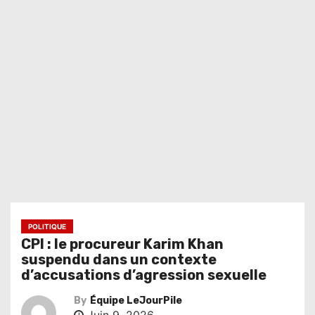
POLITIQUE
CPI : le procureur Karim Khan
suspendu dans un contexte
d’accusations d’agression sexuelle
By
Équipe LeJourPile