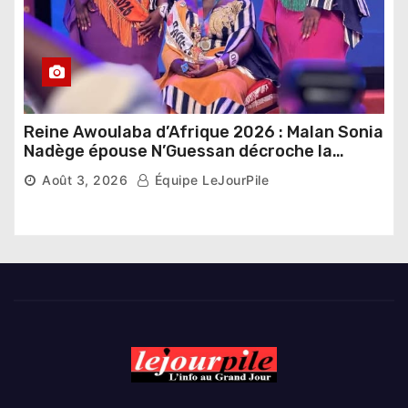
Reine Awoulaba d’Afrique 2026 : Malan Sonia
Nadège épouse N’Guessan décroche la
couronne
Août 3, 2026
Équipe LeJourPile