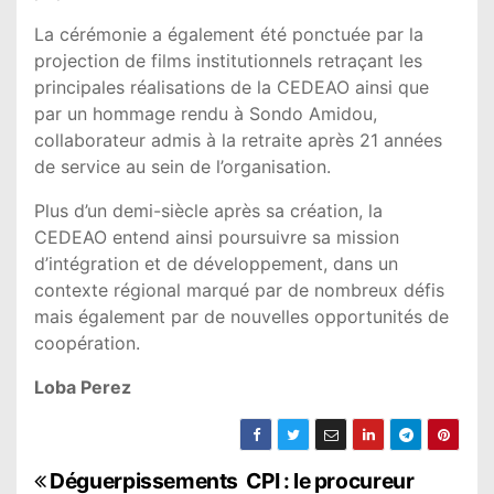
La cérémonie a également été ponctuée par la
projection de films institutionnels retraçant les
principales réalisations de la CEDEAO ainsi que
par un hommage rendu à Sondo Amidou,
collaborateur admis à la retraite après 21 années
de service au sein de l’organisation.
Plus d’un demi-siècle après sa création, la
CEDEAO entend ainsi poursuivre sa mission
d’intégration et de développement, dans un
contexte régional marqué par de nombreux défis
mais également par de nouvelles opportunités de
coopération.
Loba Perez
N
Déguerpissements
CPI : le procureur