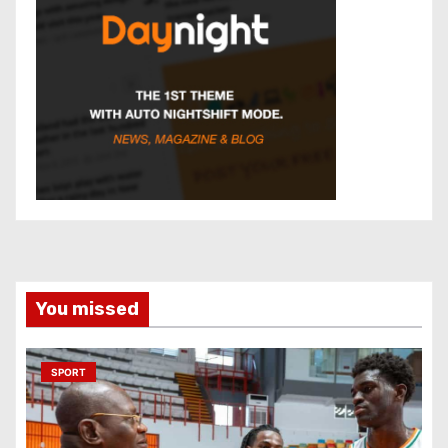
You missed
SPORT