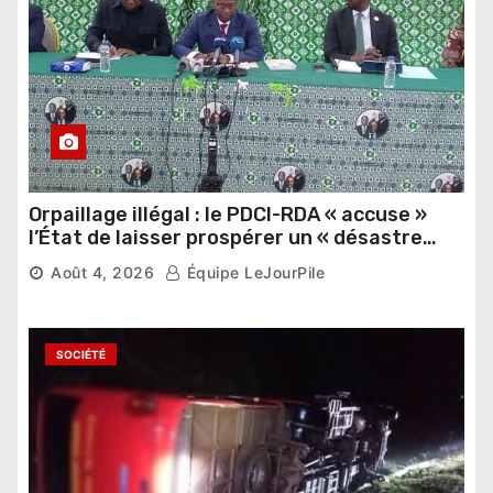
Orpaillage illégal : le PDCI-RDA « accuse »
l’État de laisser prospérer un « désastre
national »
Août 4, 2026
Équipe LeJourPile
SOCIÉTÉ