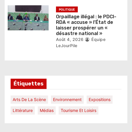
POLITIQUE
Orpaillage illégal : le PDCI-
RDA « accuse » l’État de
laisser prospérer un «
désastre national »
Août 4, 2026
Équipe
LeJourPile
Étiquettes
Arts De La Scène
Environnement
Expositions
Littérature
Médias
Tourisme Et Loisirs