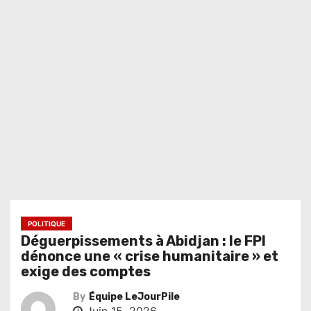
POLITIQUE
Déguerpissements à Abidjan : le FPI
dénonce une « crise humanitaire » et
exige des comptes
By
Équipe LeJourPile