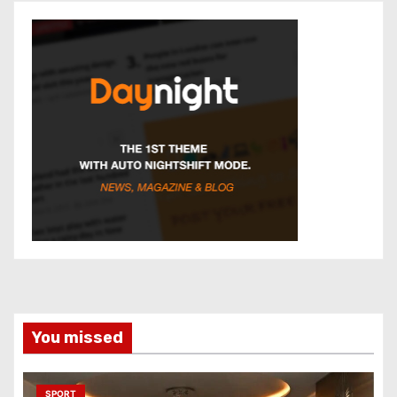
You missed
SPORT