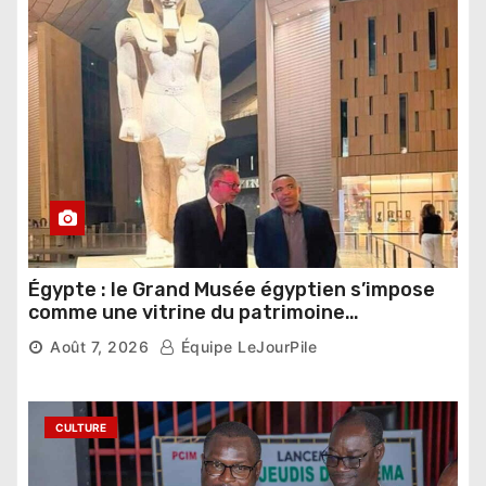
Égypte : le Grand Musée égyptien s’impose
comme une vitrine du patrimoine
pharaonique auprès des dirigeants
Août 7, 2026
Équipe LeJourPile
étrangers
CULTURE