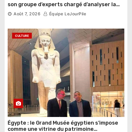
son groupe d’experts chargé d’analyser la
compétition
Août 7, 2026
Équipe LeJourPile
CULTURE
Égypte : le Grand Musée égyptien s’impose
comme une vitrine du patrimoine