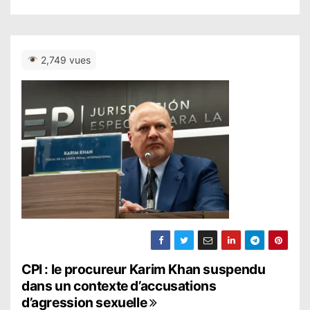
2,749 vues
N
CPI : le procureur Karim Khan suspendu
dans un contexte d’accusations
a
d’agression sexuelle