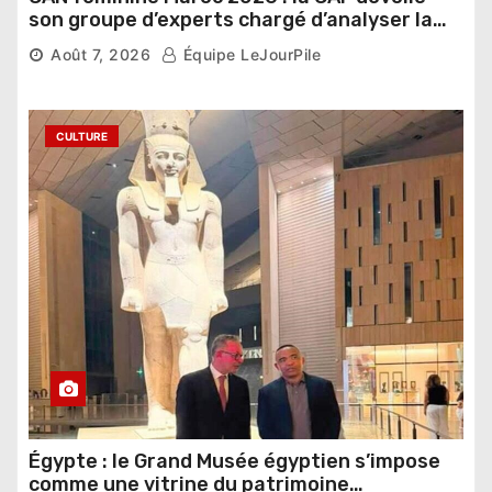
son groupe d’experts chargé d’analyser la
compétition
Août 7, 2026
Équipe LeJourPile
CULTURE
Égypte : le Grand Musée égyptien s’impose
comme une vitrine du patrimoine