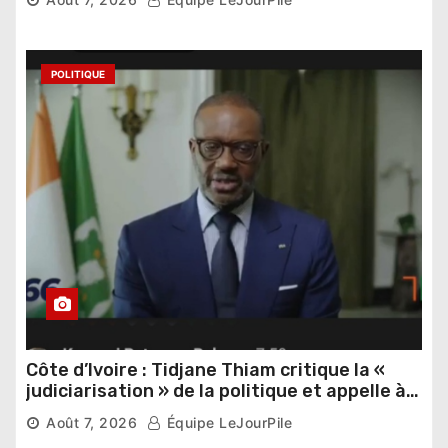
POLITIQUE
Côte d’Ivoire : Tidjane Thiam critique la «
judiciarisation » de la politique et appelle à
poursuivre l’apaisement
Août 7, 2026
Équipe LeJourPile