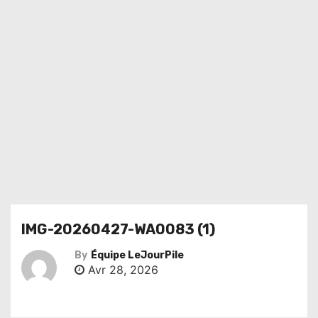
IMG-20260427-WA0083 (1)
By
Équipe LeJourPile
Avr 28, 2026