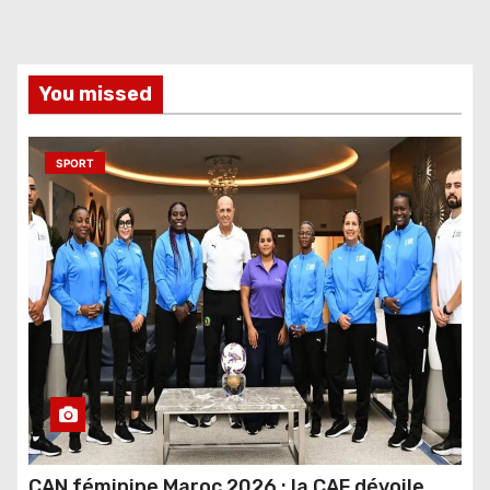
You missed
SPORT
CAN féminine Maroc 2026 : la CAF dévoile