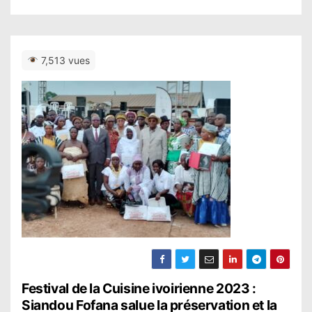
7,513 vues
N
Festival de la Cuisine ivoirienne 2023 :
Siandou Fofana salue la préservation et la