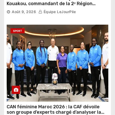
Kouakou, commandant de la 2ᵉ Région
militaire, n’est plus
Août 9, 2026
Équipe LeJourPile
SPORT
CAN féminine Maroc 2026 : la CAF dévoile
son groupe d’experts chargé d’analyser la