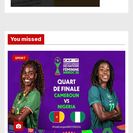
You missed
SPORT