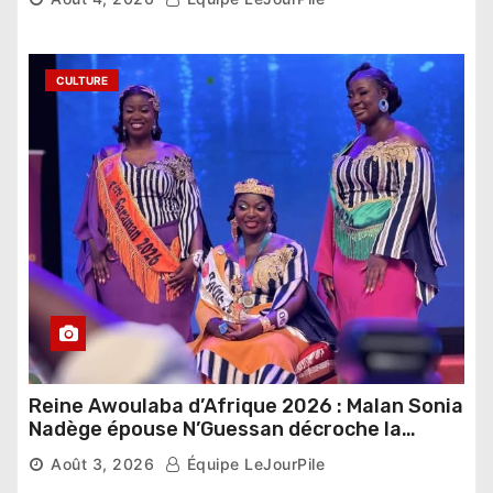
CULTURE
Reine Awoulaba d’Afrique 2026 : Malan Sonia
Nadège épouse N’Guessan décroche la
couronne
Août 3, 2026
Équipe LeJourPile