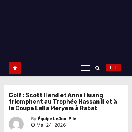
Golf : Scott Hend et Anna Huang
triomphent au Trophée Hassan II et à
la Coupe Lalla Meryem à Rabat
By
Équipe LeJourPile
Mai 24, 2026