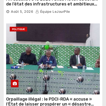
de l’état des infrastructures et ambitieux
pour les Éléphants
Août 5, 2026
Équipe LeJourPile
POLITIQUE
Orpaillage illégal : le PDCI-RDA « accuse »
l’État de laisser prospérer un « désastre