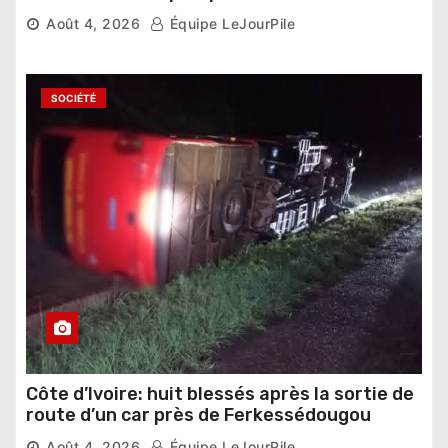
national »
Août 4, 2026
Équipe LeJourPile
SOCIÉTÉ
Côte d’Ivoire: huit blessés après la sortie de
route d’un car près de Ferkessédougou
Août 4, 2026
Équipe LeJourPile