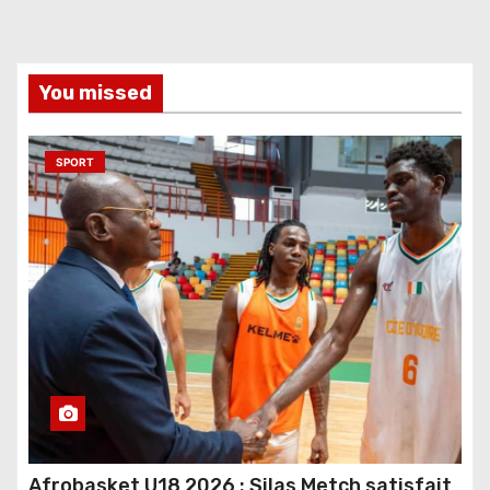
You missed
SPORT
Afrobasket U18 2026 : Silas Metch satisfait