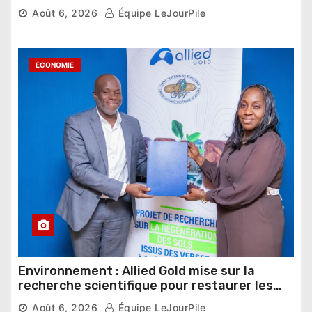
nouveau départ
Août 6, 2026
Équipe LeJourPile
ÉCONOMIE
Environnement : Allied Gold mise sur la
recherche scientifique pour restaurer les
sols de ses sites miniers
Août 6, 2026
Équipe LeJourPile