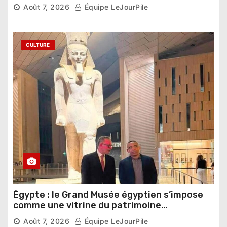
compétition
Août 7, 2026
Équipe LeJourPile
CULTURE
Égypte : le Grand Musée égyptien s’impose
comme une vitrine du patrimoine
pharaonique auprès des dirigeants
Août 7, 2026
Équipe LeJourPile
étrangers