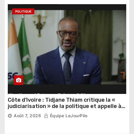
POLITIQUE
Côte d’Ivoire : Tidjane Thiam critique la «
judiciarisation » de la politique et appelle à
poursuivre l’apaisement
Août 7, 2026
Équipe LeJourPile