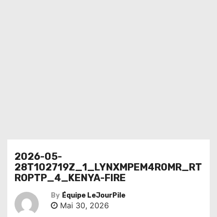
2026-05-
28T102719Z_1_LYNXMPEM4R0MR_RT
ROPTP_4_KENYA-FIRE
By
Équipe LeJourPile
Mai 30, 2026