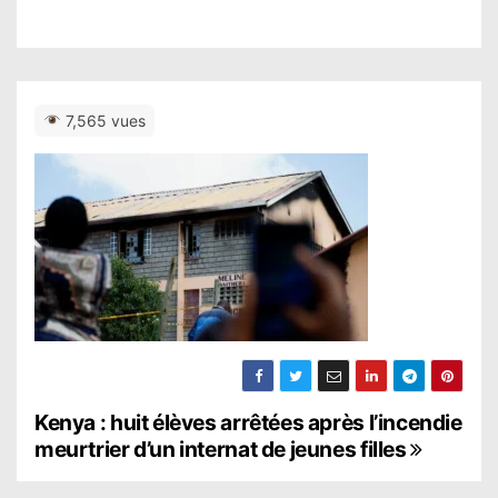
7,565 vues
N
Kenya : huit élèves arrêtées après l’incendie
meurtrier d’un internat de jeunes filles
a