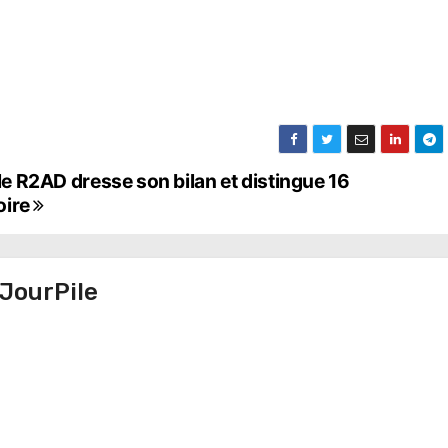
 le R2AD dresse son bilan et distingue 16
oire
JourPile