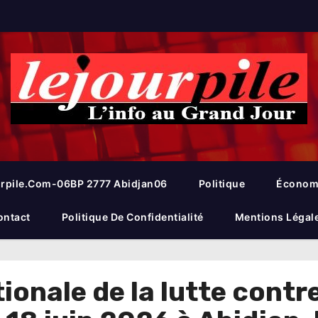
rpile.com-06BP 2777 Abidjan06
Politique
Économ
ontact
Politique De Confidentialité
Mentions Légal
ionale de la lutte contre