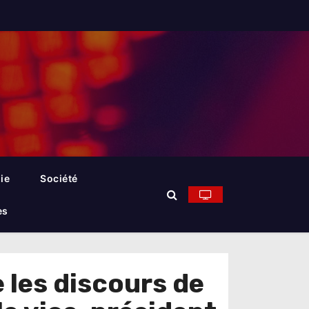
ie
Société
es
 les discours de