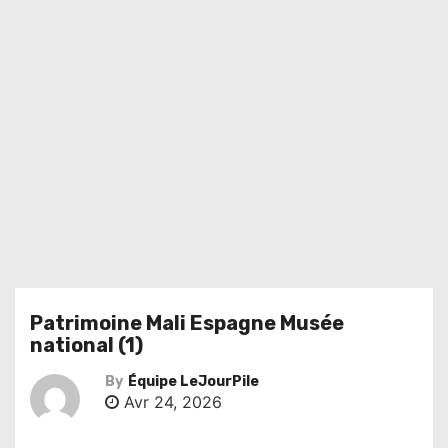
Patrimoine Mali Espagne Musée
national (1)
By
Équipe LeJourPile
Avr 24, 2026