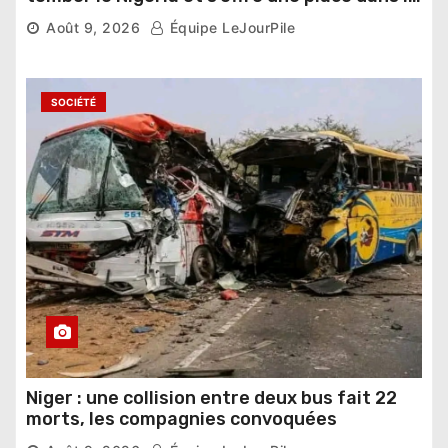
dernier carré
Août 9, 2026
Équipe LeJourPile
SOCIÉTÉ
Niger : une collision entre deux bus fait 22
morts, les compagnies convoquées