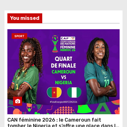
You missed
SPORT
CAN féminine 2026 : le Cameroun fait
tomber le Nigeria et s’offre une place dans le