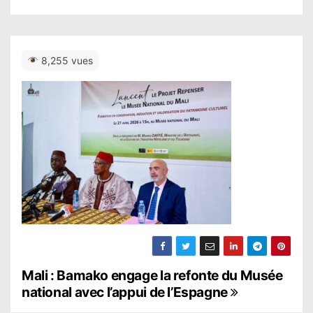
8,255 vues
N
Mali : Bamako engage la refonte du Musée
national avec l’appui de l’Espagne
a