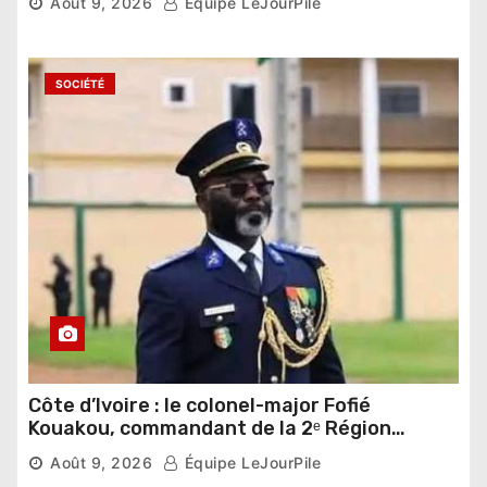
Août 9, 2026
Équipe LeJourPile
SOCIÉTÉ
Côte d’Ivoire : le colonel-major Fofié
Kouakou, commandant de la 2ᵉ Région
militaire, n’est plus
Août 9, 2026
Équipe LeJourPile