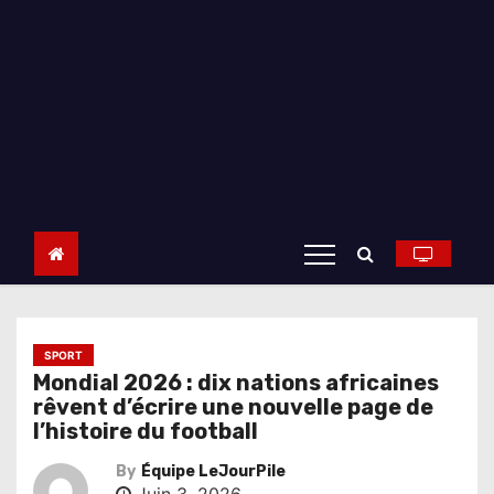
SPORT
Mondial 2026 : dix nations africaines
rêvent d’écrire une nouvelle page de
l’histoire du football
By
Équipe LeJourPile