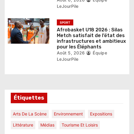
e
LeJourPile
SPORT
Afrobasket U18 2026 : Silas
Metch satisfait de l’état des
infrastructures et ambitieux
pour les Éléphants
Août 5, 2026
Équipe
LeJourPile
Étiquettes
Arts De La Scène
Environnement
Expositions
Littérature
Médias
Tourisme Et Loisirs