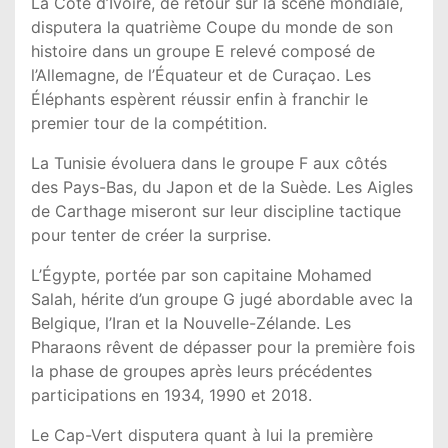
La Côte d’Ivoire, de retour sur la scène mondiale,
disputera la quatrième Coupe du monde de son
histoire dans un groupe E relevé composé de
l’Allemagne, de l’Équateur et de Curaçao. Les
Éléphants espèrent réussir enfin à franchir le
premier tour de la compétition.
La Tunisie évoluera dans le groupe F aux côtés
des Pays-Bas, du Japon et de la Suède. Les Aigles
de Carthage miseront sur leur discipline tactique
pour tenter de créer la surprise.
L’Égypte, portée par son capitaine Mohamed
Salah, hérite d’un groupe G jugé abordable avec la
Belgique, l’Iran et la Nouvelle-Zélande. Les
Pharaons rêvent de dépasser pour la première fois
la phase de groupes après leurs précédentes
participations en 1934, 1990 et 2018.
Le Cap-Vert disputera quant à lui la première