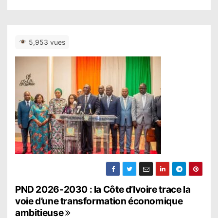
5,953 vues
N
PND 2026-2030 : la Côte d’Ivoire trace la
voie d’une transformation économique
a
ambitieuse