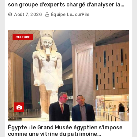
son groupe d’experts chargé d’analyser la
compétition
Août 7, 2026
Équipe LeJourPile
CULTURE
Égypte : le Grand Musée égyptien s’impose
comme une vitrine du patrimoine