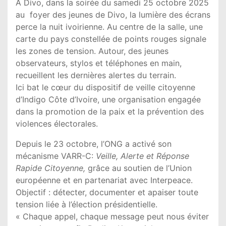
A Divo, dans la soirée du samedi 25 octobre 2025
au foyer des jeunes de Divo, la lumière des écrans
perce la nuit ivoirienne. Au centre de la salle, une
carte du pays constellée de points rouges signale
les zones de tension. Autour, des jeunes
observateurs, stylos et téléphones en main,
recueillent les dernières alertes du terrain.
Ici bat le cœur du dispositif de veille citoyenne
d’Indigo Côte d’Ivoire, une organisation engagée
dans la promotion de la paix et la prévention des
violences électorales.
Depuis le 23 octobre, l’ONG a activé son
mécanisme VARR-C:
Veille, Alerte et Réponse
Rapide Citoyenne,
grâce au soutien de l’Union
européenne et en partenariat avec Interpeace.
Objectif : détecter, documenter et apaiser toute
tension liée à l’élection présidentielle.
« Chaque appel, chaque message peut nous éviter