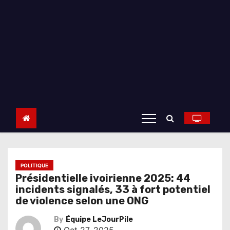
POLITIQUE
Présidentielle ivoirienne 2025: 44
incidents signalés, 33 à fort potentiel
de violence selon une ONG
By
Équipe LeJourPile