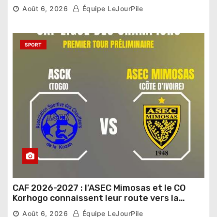
Sénat
Août 6, 2026
Équipe LeJourPile
SPORT
CAF 2026-2027 : l’ASEC Mimosas et le CO
Korhogo connaissent leur route vers la
phase de groupes
Août 6, 2026
Équipe LeJourPile